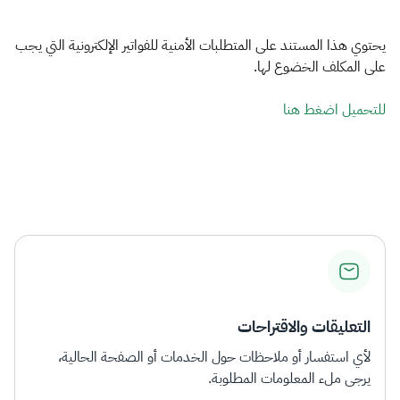
الزكاة
الجمارك
ضريبة القيمة المضافة
الإقرار الضريبي
التصرفات العقارية
يحتوي هذا المستند على المتطلبات الأمنية للفواتير الإلكترونية التي يجب
على المكلف الخضوع لها.
للتحميل اضغط هنا
التعليقات والاقتراحات
لأي استفسار أو ملاحظات حول الخدمات أو الصفحة الحالية،
يرجى ملء المعلومات المطلوبة.