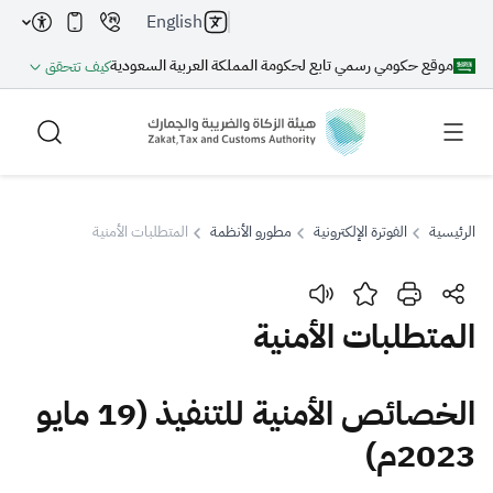
English
موقع حكومي رسمي تابع لحكومة المملكة العربية السعودية
كيف تتحقق
الرئيسية
الفوترة الإلكترونية
مطورو الأنظمة
المتطلبات الأمنية
بحث
المتطلبات الأمنية
بحث AI
بحث
​​​​​​الخصائص الأمنية للتنفيذ​ (19 مايو
2023م)
اقتراحات