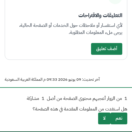
الزكاة
الجمارك
ضريبة القيمة المضافة
الإقرار الضريبي
التصرفات العقارية
التعليقات والاقتراحات
لأي استفسار أو ملاحظات حول الخدمات أو الصفحة الحالية،
يرجى ملء المعلومات المطلوبة.
أضف تعليق
آخر تحديث: 09 يونيو 2026 09:33 م المملكة العربية السعودية
1
من الزوار أعجبهم محتوى الصفحة من أصل
1
مشاركة
هل استفدت من المعلومات المقدمة في هذه الصفحة؟
نعم
لا