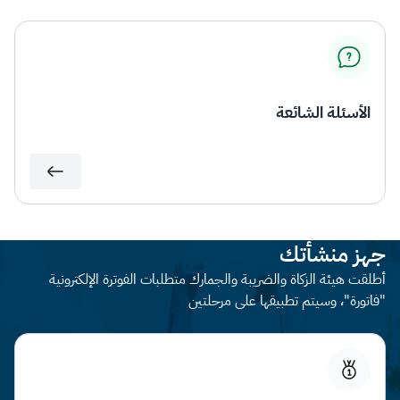
الأسئلة الشائعة
جهز منشأتك
أطلقت هيئة الزكاة والضريبة والجمارك متطلبات الفوترة الإلكترونية
"فاتورة"، وسيتم تطبيقها على مرحلتين