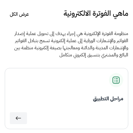
الزكاة
الجمارك
ضريبة القيمة المضافة
الإقرار الضريبي
التصرفات العقارية
ماهي الفوترة الالكترونية
عرض الكل
منظومة الفوترة الإلكترونية هي إجراء يهدف إلى تحويل عملية إصدار
الفواتير والإشعارات الورقية إلى عملية إلكترونية تسمح بتبادل الفواتير
والإشعارات المدينة والدائنة ومعالجتها بصيغة إلكترونية​​ منظمة بين
البائع والمشتري بتنسيق إلكتروني متكامل
مراحل التطبيق