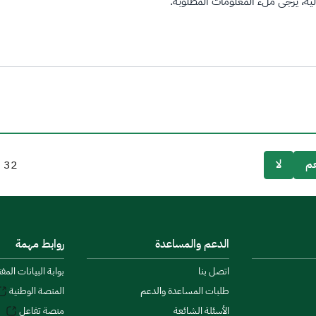
ة، يرجى ملء المعلومات المطلوبة.
م
لا
32
م
الدعم والمساعدة
روابط مهمة
اتصل بنا
بوابة البيانات المف
طلبات المساعدة والدعم
المنصة الوطنية
الأسئلة الشائعة
منصة تفاعل