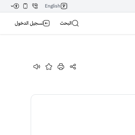
English
البحث
تسجيل الدخول
بحث AI
بحث