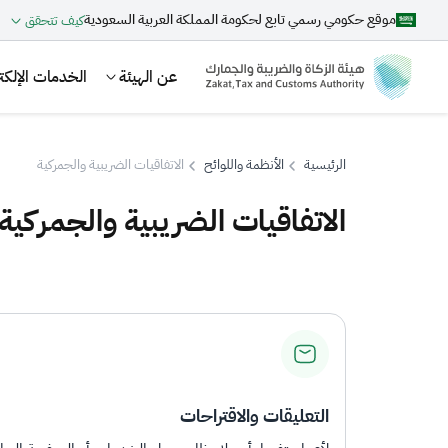
موقع حكومي رسمي تابع لحكومة المملكة العربية السعودية
كيف تتحقق
عن الهيئة
الخدمات الإلكتر
الرئيسية
الأنظمة واللوائح
الاتفاقيات الضريبية والجمركية
الاتفاقيات الضريبية والجمركية
بحث
اقتراحات
الزكاة
الجمارك
ضريبة القيمة المضافة
التعليقات والاقتراحات