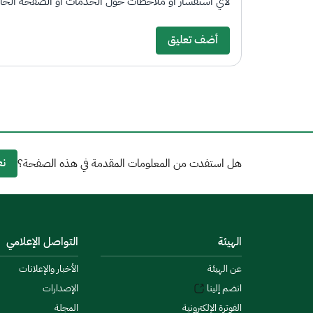
لأي استفسار أو ملاحظات حول الخدمات أو الصفحة الحالي
أضف تعليق
نع
هل استفدت من المعلومات المقدمة في هذه الصفحة؟
الهيئة
التواصل الإعلامي
عن الهيئة
الأخبار والإعلانات
انضم إلينا
الإصدارات
الفوترة الإلكترونية
المجلة