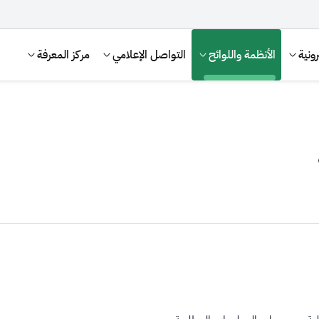
ونية
الأنظمة واللوائح
التواصل الإعلامي
مركز المعرفة
الإقرار الضريبي
التصرفات العقارية